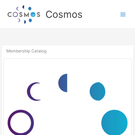
Skip
to
Cosmos
content
Membership Catalog