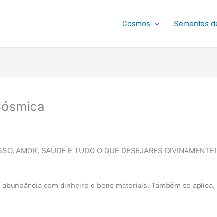
Cosmos
Sementes d
Cósmica
SSO, AMOR, SAÚDE E TUDO O QUE DESEJARES DIVINAMENTE!
abundância com dinheiro e bens materiais. Também se aplica, 