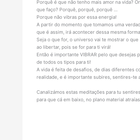
Porquê é que não tenho mais amor na vida? On
que faço? Porquê, porquê, porquê …
Porque não vibras por essa energia!
A partir do momento que tomamos uma verdade c
que é assim, irá acontecer dessa mesma forma
Seja o que for, o universo vai te mostrar o que
ao libertar, pois se for para ti virá!
Então é importante VIBRAR pelo que desejas pa
de todos os tipos para ti!
A vida é feita de desafios, de dias diferentes 
realidade, e é importante subires, sentires-te
Canalizámos estas meditações para tu sentires 
para que cá em baixo, no plano material atraía