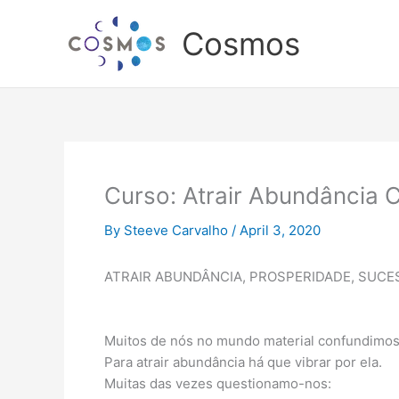
Skip
to
Cosmos
content
Curso: Atrair Abundância 
By
Steeve Carvalho
/
April 3, 2020
ATRAIR ABUNDÂNCIA, PROSPERIDADE, SUCE
Muitos de nós no mundo material confundimos 
Para atrair abundância há que vibrar por ela.
Muitas das vezes questionamo-nos: