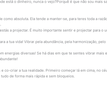
de está o dinheiro, nunca o vejo?Porquê é que não sou mais s
omo absoluta. Ela tende a manter-se, para teres toda a razão 
.
 estás a projectar. É muito importante sentir e projectar para o
ra a tua vida! Vibrar pela abundância, pela harmonização, pel
com energias diversas! Se há dias em que te sentes vibrar mais 
 abundante!
e co-criar a tua realidade. Primeiro começar lá em cima, no cé
s tudo de forma mais rápida e sem bloqueios.