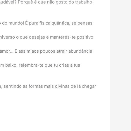
audável? Porquê é que não gosto do trabalho
do mundo! É pura física quântica, se pensas
 universo o que desejas e manteres-te positivo
o amor… E assim aos poucos atrair abundância
em baixo, relembra-te que tu crias a tua
u, sentindo as formas mais divinas de lá chegar