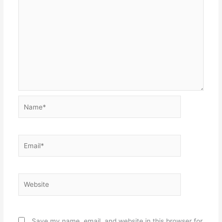
Name*
Email*
Website
Save my name, email, and website in this browser for