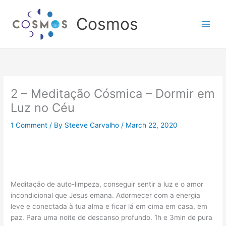
Skip
to
Cosmos
content
2 – Meditação Cósmica – Dormir em
Luz no Céu
1 Comment
/ By
Steeve Carvalho
/
March 22, 2020
Meditação de auto-limpeza, conseguir sentir a luz e o amor
incondicional que Jesus emana. Adormecer com a energia
leve e conectada à tua alma e ficar lá em cima em casa, em
paz. Para uma noite de descanso profundo. 1h e 3min de pura