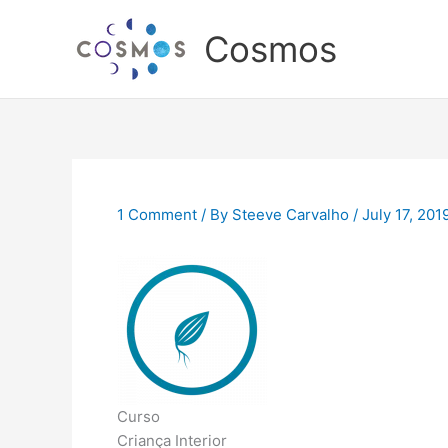
Skip
to
Cosmos
content
1 Comment
/ By
Steeve Carvalho
/
July 17, 201
Curso
Criança Interior