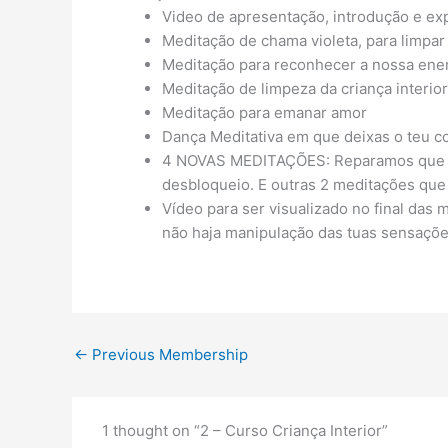
Video de apresentação, introdução e expl
Meditação de chama violeta, para limpar
Meditação para reconhecer a nossa energ
Meditação de limpeza da criança interio
Meditação para emanar amor
Dança Meditativa em que deixas o teu co
4 NOVAS MEDITAÇÕES: Reparamos que muit
desbloqueio. E outras 2 meditações que t
Vídeo para ser visualizado no final das
não haja manipulação das tuas sensaçõe
←
Previous Membership
1 thought on “2 – Curso Criança Interior”