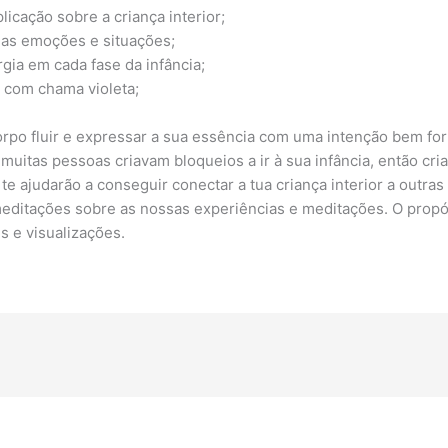
icação sobre a criança interior;
 as emoções e situações;
ia em cada fase da infância;
r com chama violeta;
rpo fluir e expressar a sua essência com uma intenção bem for
as pessoas criavam bloqueios a ir à sua infância, então cri
e ajudarão a conseguir conectar a tua criança interior a outras 
 meditações sobre as nossas experiências e meditações. O propó
s e visualizações.