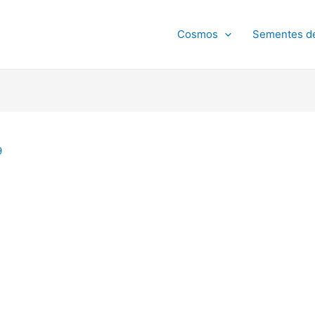
Cosmos
Sementes d
9